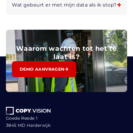
Wat gebeurt er met mijn data als ik stop?
Waarom wachten tot het te
laat is?
DEMO AANVRAGEN
Goede Reede 1
3845 MD Harderwijk