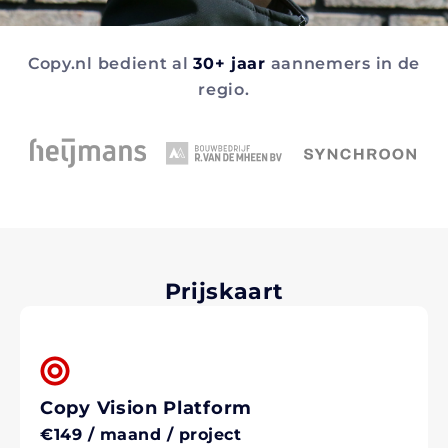
Copy.nl bedient al
30+ jaar
aannemers in de
regio.
Prijskaart
Copy Vision Platform
€149 / maand / project