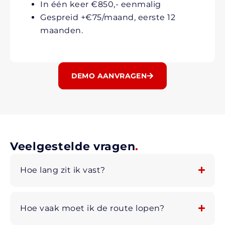
In één keer €850,- eenmalig
Gespreid +€75/maand, eerste 12
maanden.
DEMO AANVRAGEN
Veelgestelde vragen
.
Hoe lang zit ik vast?
Hoe vaak moet ik de route lopen?