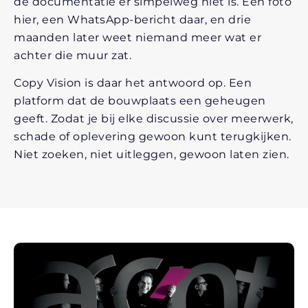
de documentatie er simpelweg niet is. Een foto
hier, een WhatsApp-bericht daar, en drie
maanden later weet niemand meer wat er
achter die muur zat.
Copy Vision is daar het antwoord op. Een
platform dat de bouwplaats een geheugen
geeft. Zodat je bij elke discussie over meerwerk,
schade of oplevering gewoon kunt terugkijken.
Niet zoeken, niet uitleggen, gewoon laten zien.